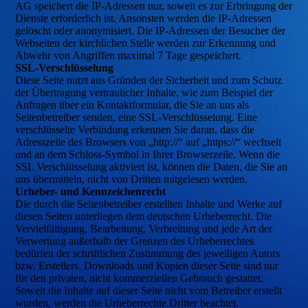
AG speichert die IP-Adressen nur, soweit es zur Erbringung der
Dienste erforderlich ist. Ansonsten werden die IP-Adressen
gelöscht oder anonymisiert. Die IP-Adressen der Besucher der
Webseiten der kirchlichen Stelle werden zur Erkennung und
Abwehr von Angriffen maximal 7 Tage gespeichert.
SSL-Verschlüsselung
Diese Seite nutzt aus Gründen der Sicherheit und zum Schutz
der Übertragung vertraulicher Inhalte, wie zum Beispiel der
Anfragen über ein Kontaktformular, die Sie an uns als
Seitenbetreiber senden, eine SSL-Verschlüsselung. Eine
verschlüsselte Verbindung erkennen Sie daran, dass die
Adresszeile des Browsers von „http://“ auf „https://“ wechselt
und an dem Schloss-Symbol in Ihrer Browserzeile. Wenn die
SSL Verschlüsselung aktiviert ist, können die Daten, die Sie an
uns übermitteln, nicht von Dritten mitgelesen werden.
Urheber- und Kennzeichenrecht
Die durch die Seitenbetreiber erstellten Inhalte und Werke auf
diesen Seiten unterliegen dem deutschen Urheberrecht. Die
Vervielfältigung, Bearbeitung, Verbreitung und jede Art der
Verwertung außerhalb der Grenzen des Urheberrechtes
bedürfen der schriftlichen Zustimmung des jeweiligen Autors
bzw. Erstellers. Downloads und Kopien dieser Seite sind nur
für den privaten, nicht kommerziellen Gebrauch gestattet.
Soweit die Inhalte auf dieser Seite nicht vom Betreiber erstellt
wurden, werden die Urheberrechte Dritter beachtet.