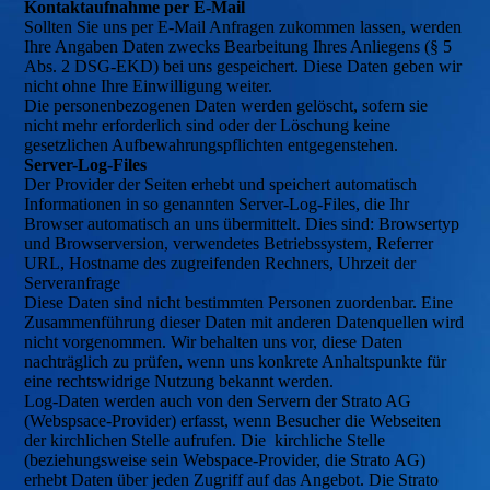
Kontaktaufnahme per E-Mail
Sollten Sie uns per E-Mail Anfragen zukommen lassen, werden
Ihre Angaben Daten zwecks Bearbeitung Ihres Anliegens (§ 5
Abs. 2 DSG-EKD) bei uns gespeichert. Diese Daten geben wir
nicht ohne Ihre Einwilligung weiter.
Die personenbezogenen Daten werden gelöscht, sofern sie
nicht mehr erforderlich sind oder der Löschung keine
gesetzlichen Aufbewahrungspflichten entgegenstehen.
Server-Log-Files
Der Provider der Seiten erhebt und speichert automatisch
Informationen in so genannten Server-Log-Files, die Ihr
Browser automatisch an uns übermittelt. Dies sind: Browsertyp
und Browserversion, verwendetes Betriebssystem, Referrer
URL, Hostname des zugreifenden Rechners, Uhrzeit der
Serveranfrage
Diese Daten sind nicht bestimmten Personen zuordenbar. Eine
Zusammenführung dieser Daten mit anderen Datenquellen wird
nicht vorgenommen. Wir behalten uns vor, diese Daten
nachträglich zu prüfen, wenn uns konkrete Anhaltspunkte für
eine rechtswidrige Nutzung bekannt werden.
Log-Daten werden
auch
von den Servern der Strato AG
(Webspsace-Provider) erfasst, wenn Besucher die Webseiten
der kirchlichen Stelle aufrufen.
Die kirchliche Stelle
(beziehungsweise sein Webspace-Provider, die Strato AG)
erhebt Daten über jeden Zugriff auf das Angebot.
Die Strato