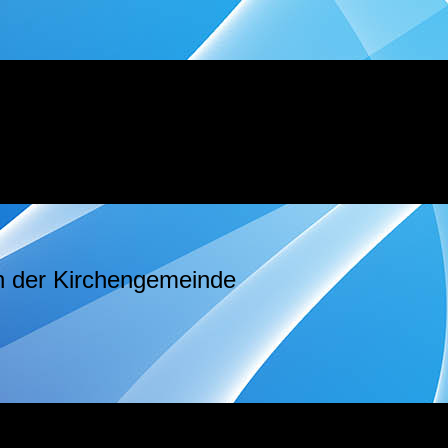
n der Kirchengemeinde