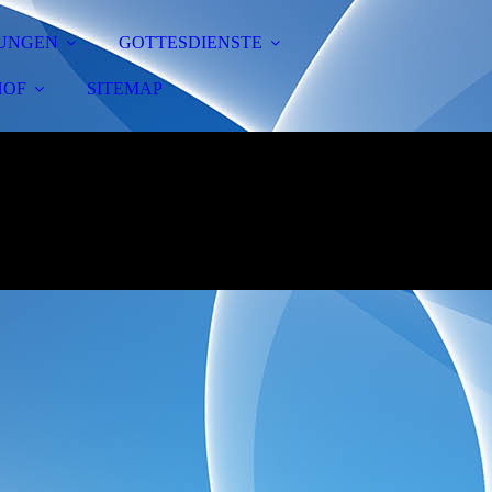
TUNGEN
GOTTESDIENSTE
HOF
SITEMAP