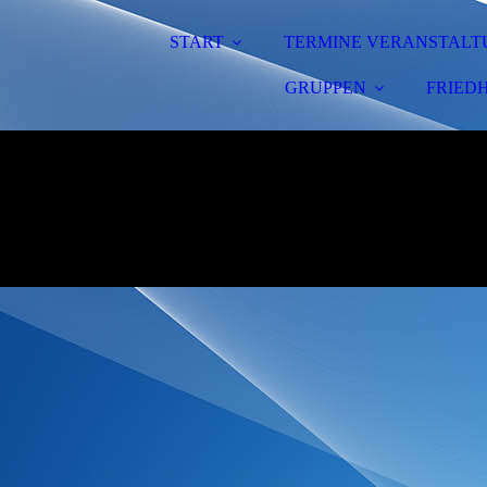
START
TERMINE VERANSTAL
GRUPPEN
FRIED