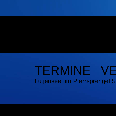
TERMINE V
Lütjensee, im Pfarrsprengel