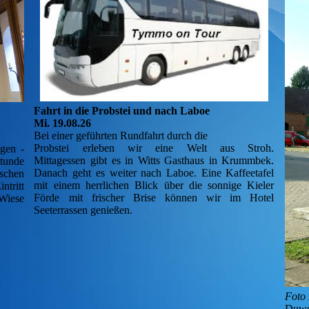
Fahrt in die Probstei und nach Laboe
Mi. 19.08.26
Bei einer geführten Rundfahrt durch die
Probstei erleben wir eine Welt aus Stroh.
gen -
Mittagessen gibt es in Witts Gasthaus in Krummbek.
Stunde
Danach geht es weiter nach Laboe. Eine Kaffeetafel
schen
mit einem herrlichen Blick über die sonnige Kieler
ntritt
Förde mit frischer Brise können wir im Hotel
 Wiese
Seeterrassen genießen.
Foto
Duwe